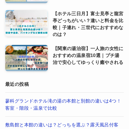
【ホテル三日月】富士見亭と龍宮
亭どっちがいい？違いと料金を比
較｜子連れ・三世代におすすめな
のは？
【関東の湯治宿】一人旅の女性に
おすすめの温泉宿10選｜プチ湯
治で安心してゆっくり癒やされる
最近の投稿
蓼科グランドホテル滝の湯の本館と別館の違いは4つ！
客室・階段・温泉で比較
敷島館と本館の違いは？どっちを選ぶ？露天風呂付客