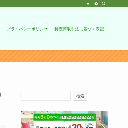
プライバシーポリシー
特定商取引法に基づく表記
専
検索