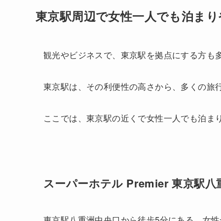
東京駅周辺で女性一人でも泊まり
観光やビジネスで、東京駅を拠点にする方も
東京駅は、その利便性の高さから、多くの旅
ここでは、東京駅の近くで女性一人でも泊ま
スーパーホテル Premier 東京
東京駅八重洲中央口から徒歩5分にある、女