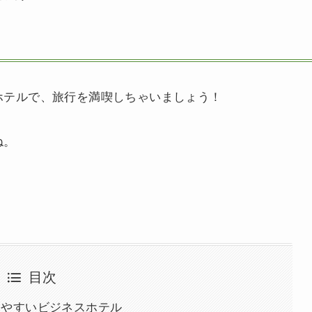
す
ホテルで、旅行を満喫しちゃいましょう！
ね。
目次
りやすいビジネスホテル