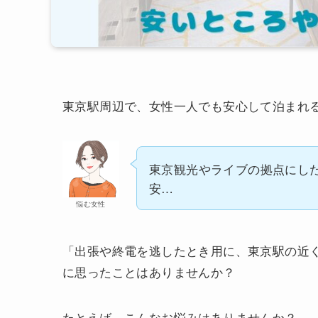
東京駅周辺で、女性一人でも安心して泊まれ
東京観光やライブの拠点にし
安…
悩む女性
「出張や終電を逃したとき用に、東京駅の近
に思ったことはありませんか？
たとえば、こんなお悩みはありませんか？