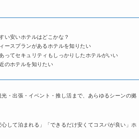
すい安いホテルはどこかな？
ィースプランがあるホテルを知りたい
あってセキュリティもしっかりしたホテルがいい
近のホテルを知りたい
観光・出張・イベント・推し活まで、あらゆるシーンの拠
安心して泊まれる」「できるだけ安くてコスパが良い」ホ