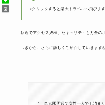
※クリックすると楽天トラベルへ飛びま
駅近でアクセス抜群、セキュリティも万全の
つぎから、さらに詳しくご紹介していきます
東京駅周辺で女性一人でも泊ま