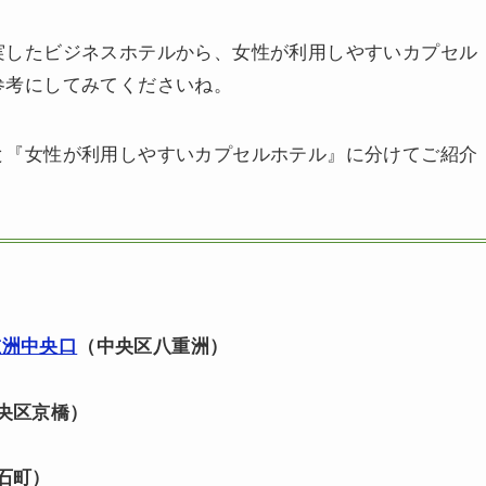
実したビジネスホテルから、女性が利用しやすいカプセル
参考にしてみてくださいね。
と『女性が利用しやすいカプセルホテル』に分けてご紹介
八重洲中央口
（中央区八重洲）
）
央区京橋）
石町）