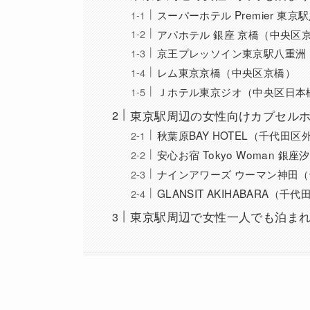
スーパーホテル Premier 
アパホテル 銀座 京橋（中央区
京王プレッソイン東京駅八重洲
レム東京京橋（中央区京橋）
Ｊホテル東京ジオ（中央区日本
東京駅周辺の女性向けカプセル
秋葉原BAY HOTEL（千代田区
安心お宿 Tokyo Woman 
ナインアワーズ ウーマン神田
GLANSIT AKIHABARA（千
東京駅周辺で女性一人でも泊ま