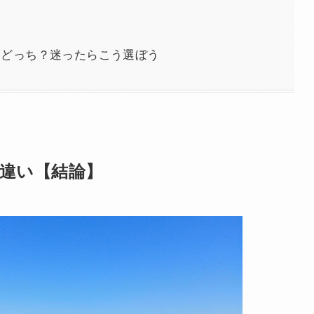
はどっち？迷ったらこう選ぼう
違い【結論】