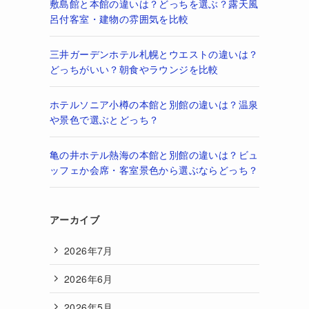
敷島館と本館の違いは？どっちを選ぶ？露天風
呂付客室・建物の雰囲気を比較
三井ガーデンホテル札幌とウエストの違いは？
どっちがいい？朝食やラウンジを比較
ホテルソニア小樽の本館と別館の違いは？温泉
や景色で選ぶとどっち？
亀の井ホテル熱海の本館と別館の違いは？ビュ
ッフェか会席・客室景色から選ぶならどっち？
アーカイブ
2026年7月
2026年6月
2026年5月