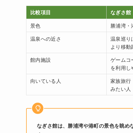
比較項目
なぎさ館
景色
勝浦湾・
温泉への近さ
温泉巡り
より移動
館内施設
ゲームコ
を利用し
向いている人
家族旅行
みたい人
なぎさ館は、勝浦湾や港町の景色を眺め