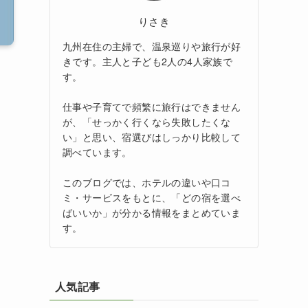
りさき
九州在住の主婦で、温泉巡りや旅行が好
きです。主人と子ども2人の4人家族で
す。
仕事や子育てで頻繁に旅行はできません
が、「せっかく行くなら失敗したくな
い」と思い、宿選びはしっかり比較して
調べています。
このブログでは、ホテルの違いや口コ
ミ・サービスをもとに、「どの宿を選べ
ばいいか」が分かる情報をまとめていま
す。
人気記事