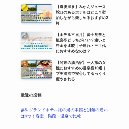
【道後温泉】みかんジュース
蛇口のあるホテルはどこ？宿
泊しながら楽しめるおすすめ2
軒
【ホテル三日月】富士見亭と
龍宮亭どっちがいい？違いと
料金を比較｜子連れ・三世代
におすすめなのは？
【関東の湯治宿】一人旅の女
性におすすめの温泉宿10選｜
プチ湯治で安心してゆっくり
癒やされる
最近の投稿
蓼科グランドホテル滝の湯の本館と別館の違い
は4つ！客室・階段・温泉で比較