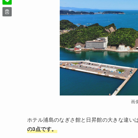
画
ホテル浦島のなぎさ館と日昇館の大きな違い
の3点です。