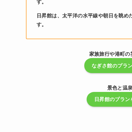
す。
日昇館は、太平洋の水平線や朝日を眺め
す。
家族旅行や港町の
なぎさ館のプラ
景色と温
日昇館のプラン