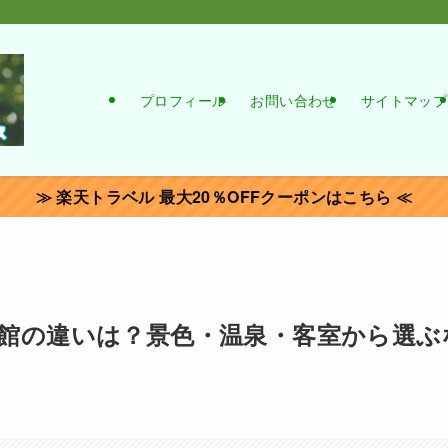
プロフィール
お問い合わせ
サイトマップ
≫ 楽天トラベル 最大20％OFFクーポンはこちら ≪
館の違いは？景色・温泉・客室から選ぶ