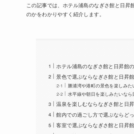
この記事では、ホテル浦島のなぎさ館と日昇
のかをわかりやすく紹介します。
ホテル浦島のなぎさ館と日昇館
景色で選ぶならなぎさ館と日昇
勝浦湾や港町の景色を楽しみた
水平線や朝日を楽しみたいなら
温泉を楽しむならなぎさ館と日
館内での過ごし方で選ぶならど
客室で選ぶならなぎさ館と日昇