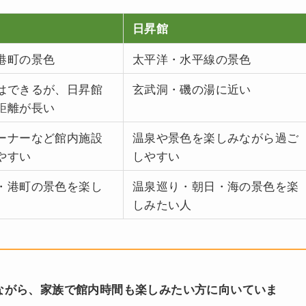
日昇館
港町の景色
太平洋・水平線の景色
はできるが、日昇館
玄武洞・磯の湯に近い
距離が長い
ーナーなど館内施設
温泉や景色を楽しみながら過ご
やすい
しやすい
・港町の景色を楽し
温泉巡り・朝日・海の景色を楽
しみたい人
ながら、家族で館内時間も楽しみたい方に向いていま