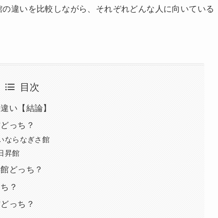
館の違いを比較しながら、それぞれどんな人に向いている
目次
の違い【結論】
館どっち？
いならなぎさ館
日昇館
昇館どっち？
っち？
館どっち？