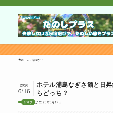
ホーム
宿選び
ホテル浦島なぎさ館と日昇
2026
6/16
らどっち？
宿選び
2026年6月17日