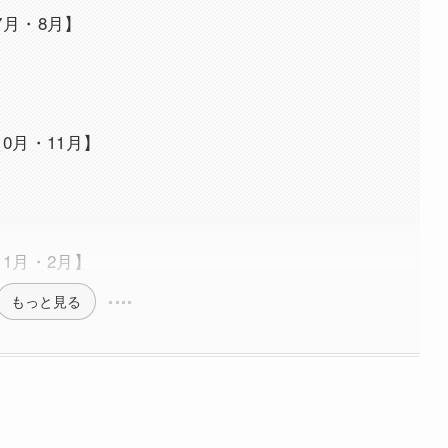
7月・8月】
0月・11月】
1月・2月】
もっと見る