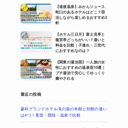
【道後温泉】みかんジュース
蛇口のあるホテルはどこ？宿
泊しながら楽しめるおすすめ2
軒
【ホテル三日月】富士見亭と
龍宮亭どっちがいい？違いと
料金を比較｜子連れ・三世代
におすすめなのは？
【関東の湯治宿】一人旅の女
性におすすめの温泉宿10選｜
プチ湯治で安心してゆっくり
癒やされる
最近の投稿
蓼科グランドホテル滝の湯の本館と別館の違い
は4つ！客室・階段・温泉で比較