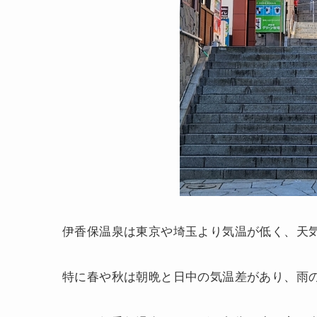
伊香保温泉は東京や埼玉より気温が低く、天
特に春や秋は朝晩と日中の気温差があり、雨