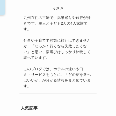
りさき
九州在住の主婦で、温泉巡りや旅行が好
きです。主人と子ども2人の4人家族で
す。
仕事や子育てで頻繁に旅行はできません
が、「せっかく行くなら失敗したくな
い」と思い、宿選びはしっかり比較して
調べています。
このブログでは、ホテルの違いや口コ
ミ・サービスをもとに、「どの宿を選べ
ばいいか」が分かる情報をまとめていま
す。
人気記事