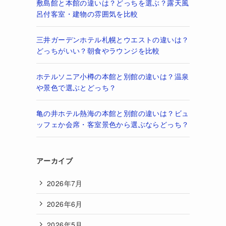
敷島館と本館の違いは？どっちを選ぶ？露天風
呂付客室・建物の雰囲気を比較
三井ガーデンホテル札幌とウエストの違いは？
どっちがいい？朝食やラウンジを比較
ホテルソニア小樽の本館と別館の違いは？温泉
や景色で選ぶとどっち？
亀の井ホテル熱海の本館と別館の違いは？ビュ
ッフェか会席・客室景色から選ぶならどっち？
アーカイブ
2026年7月
2026年6月
2026年5月