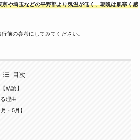
東京や埼玉などの平野部より気温が低く、朝晩は肌寒く感
旅行前の参考にしてみてください。
目次
ト【結論】
じる理由
4月・5月】