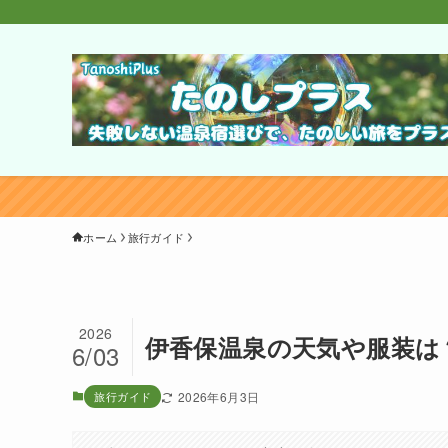
ホーム
旅行ガイド
2026
伊香保温泉の天気や服装は
6/03
旅行ガイド
2026年6月3日