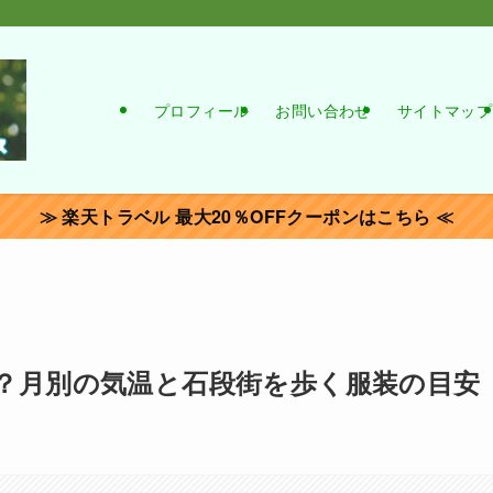
プロフィール
お問い合わせ
サイトマップ
≫ 楽天トラベル 最大20％OFFクーポンはこちら ≪
？月別の気温と石段街を歩く服装の目安