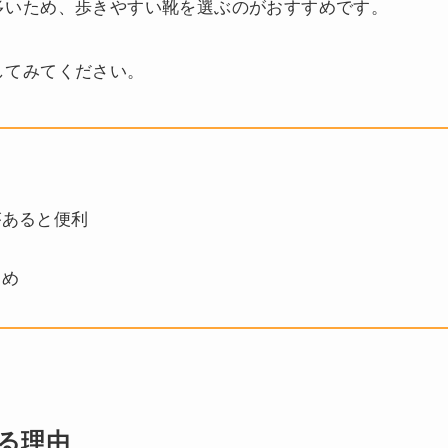
多いため、歩きやすい靴を選ぶのがおすすめです。
してみてください。
があると便利
すめ
る理由