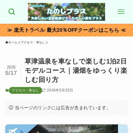
≫ 楽天トラベル 最大20％OFFクーポンはこちら ≪
ホーム
アクセス・車なし
草津温泉を車なしで楽しむ1泊2日
2026
モデルコース｜湯畑をゆっくり楽
5/17
しむ回り方
2026年5月25日
アクセス・車なし
当ページのリンクには広告が含まれています。