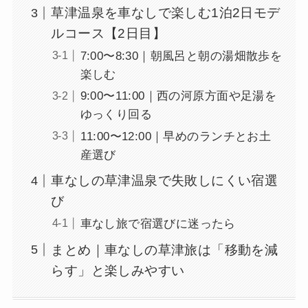
草津温泉を車なしで楽しむ1泊2日モデ
ルコース【2日目】
7:00〜8:30｜朝風呂と朝の湯畑散歩を
楽しむ
9:00〜11:00｜西の河原方面や足湯を
ゆっくり回る
11:00〜12:00｜早めのランチとお土
産選び
車なしの草津温泉で失敗しにくい宿選
び
車なし旅で宿選びに迷ったら
まとめ｜車なしの草津旅は「移動を減
らす」と楽しみやすい