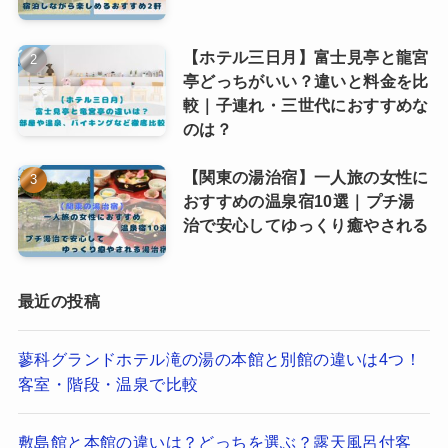
【ホテル三日月】富士見亭と龍宮
亭どっちがいい？違いと料金を比
較｜子連れ・三世代におすすめな
のは？
【関東の湯治宿】一人旅の女性に
おすすめの温泉宿10選｜プチ湯
治で安心してゆっくり癒やされる
最近の投稿
蓼科グランドホテル滝の湯の本館と別館の違いは4つ！
客室・階段・温泉で比較
敷島館と本館の違いは？どっちを選ぶ？露天風呂付客