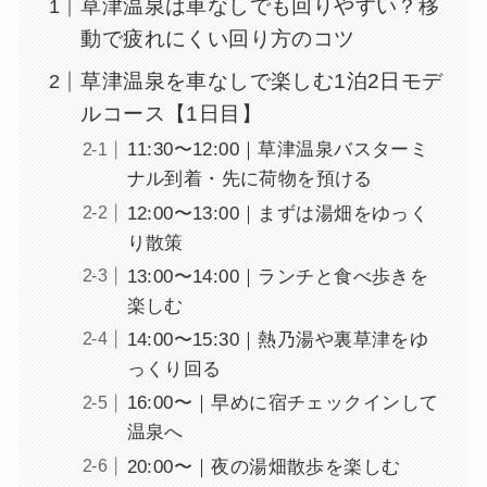
草津温泉は車なしでも回りやすい？移
動で疲れにくい回り方のコツ
草津温泉を車なしで楽しむ1泊2日モデ
ルコース【1日目】
11:30〜12:00｜草津温泉バスターミ
ナル到着・先に荷物を預ける
12:00〜13:00｜まずは湯畑をゆっく
り散策
13:00〜14:00｜ランチと食べ歩きを
楽しむ
14:00〜15:30｜熱乃湯や裏草津をゆ
っくり回る
16:00〜｜早めに宿チェックインして
温泉へ
20:00〜｜夜の湯畑散歩を楽しむ