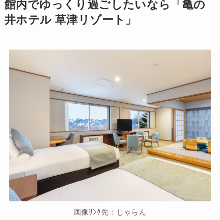
館内でゆっくり過ごしたいなら「亀の
井ホテル 草津リゾート」
画像ﾘﾝｸ先：じゃらん