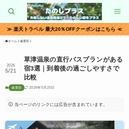
≫ 楽天トラベル 最大20％OFFクーポンはこちら ≪
ホーム
厳選宿
草津温泉の直行バスプランがある
2026
宿3選｜到着後の過ごしやすさで
5/21
比較
2026年5月25日
厳選宿
当ページのリンクには広告が含まれています。