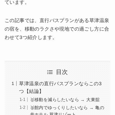
ています。
この記事では、直行バスプランがある草津温泉
の宿を、移動のラクさや現地での過ごし方に合
わせて3つ紹介します。
目次
草津温泉の直行バスプランならこの3
つ【結論】
🥇移動を減らしたいなら → 大東舘
🥈館内でゆっくりしたいなら → 亀の
井ホテル 草津リゾート