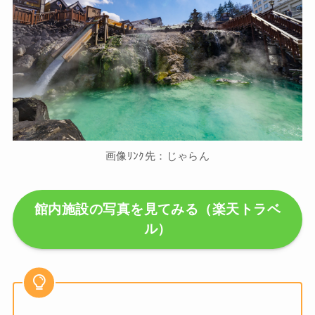
画像ﾘﾝｸ先：じゃらん
館内施設の写真を見てみる（楽天トラベ
ル）