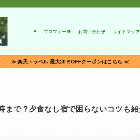
プロフィール
お問い合わせ
サイトマップ
≫ 楽天トラベル 最大20％OFFクーポンはこちら ≪
時まで？夕食なし宿で困らないコツも紹