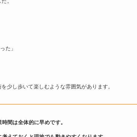
した。
かった」
街を少し歩いて楽しむような雰囲気があります。
業時間は全体的に早めです。
に考えておくと現地でも動きやすくなります。