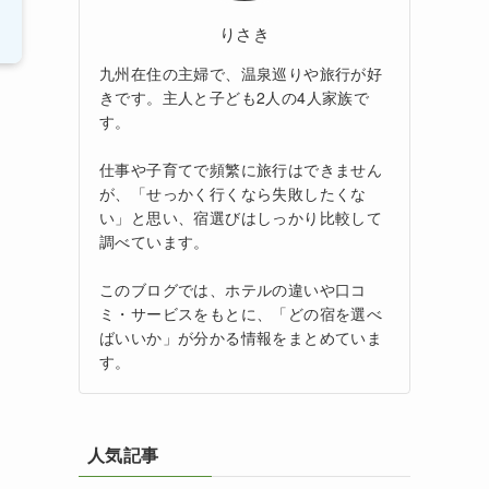
りさき
九州在住の主婦で、温泉巡りや旅行が好
きです。主人と子ども2人の4人家族で
す。
仕事や子育てで頻繁に旅行はできません
が、「せっかく行くなら失敗したくな
い」と思い、宿選びはしっかり比較して
調べています。
このブログでは、ホテルの違いや口コ
ミ・サービスをもとに、「どの宿を選べ
ばいいか」が分かる情報をまとめていま
す。
人気記事