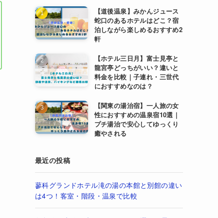
【道後温泉】みかんジュース
蛇口のあるホテルはどこ？宿
泊しながら楽しめるおすすめ2
軒
【ホテル三日月】富士見亭と
龍宮亭どっちがいい？違いと
料金を比較｜子連れ・三世代
におすすめなのは？
【関東の湯治宿】一人旅の女
性におすすめの温泉宿10選｜
プチ湯治で安心してゆっくり
癒やされる
最近の投稿
蓼科グランドホテル滝の湯の本館と別館の違い
は4つ！客室・階段・温泉で比較