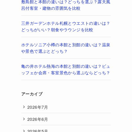
敷島館と本館の違いは？どっちを選ぶ？露天風
呂付客室・建物の雰囲気を比較
三井ガーデンホテル札幌とウエストの違いは？
どっちがいい？朝食やラウンジを比較
ホテルソニア小樽の本館と別館の違いは？温泉
や景色で選ぶとどっち？
亀の井ホテル熱海の本館と別館の違いは？ビュ
ッフェか会席・客室景色から選ぶならどっち？
アーカイブ
2026年7月
2026年6月
2026年5月