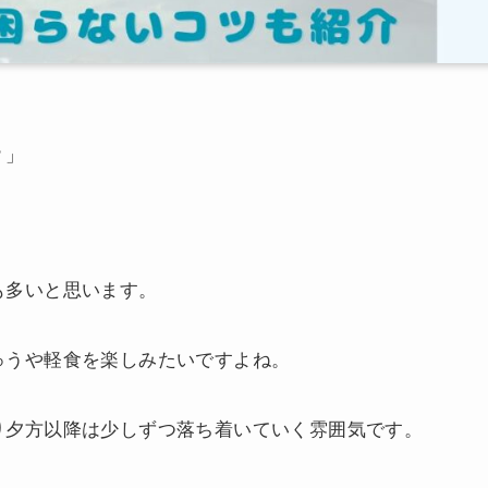
？」
」
も多いと思います。
ゅうや軽食を楽しみたいですよね。
り夕方以降は少しずつ落ち着いていく雰囲気です。