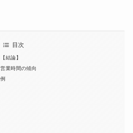
目次
？【結論】
？営業時間の傾向
の例