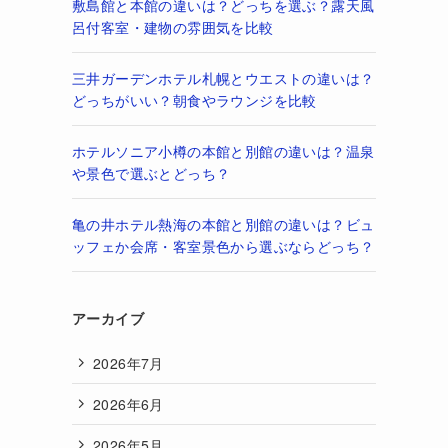
敷島館と本館の違いは？どっちを選ぶ？露天風
呂付客室・建物の雰囲気を比較
三井ガーデンホテル札幌とウエストの違いは？
どっちがいい？朝食やラウンジを比較
ホテルソニア小樽の本館と別館の違いは？温泉
や景色で選ぶとどっち？
亀の井ホテル熱海の本館と別館の違いは？ビュ
ッフェか会席・客室景色から選ぶならどっち？
アーカイブ
2026年7月
2026年6月
2026年5月