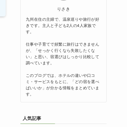
りさき
九州在住の主婦で、温泉巡りや旅行が好
きです。主人と子ども2人の4人家族で
す。
仕事や子育てで頻繁に旅行はできません
が、「せっかく行くなら失敗したくな
い」と思い、宿選びはしっかり比較して
調べています。
このブログでは、ホテルの違いや口コ
ミ・サービスをもとに、「どの宿を選べ
ばいいか」が分かる情報をまとめていま
す。
人気記事