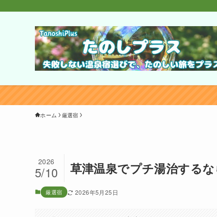
ホーム
厳選宿
2026
草津温泉でプチ湯治するな
5/10
厳選宿
2026年5月25日