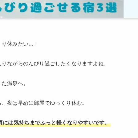
くり休みたい…」
入りながらのんびり過ごしたくなりますよね。
また温泉へ。
ら、夜は早めに部屋でゆっくり休む。
頃には気持ちまでふっと軽くなりやすいです。