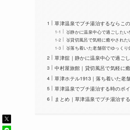
草津温泉でプチ湯治するならこの
🥇静かに温泉中心で過ごしたいな
🥈貸切風呂で気軽に癒やされた
🥉落ち着いた老舗宿でゆっくり休
草津舘｜静かに温泉中心で過ご
中村屋旅館｜貸切風呂で気軽に
草津ホテル1913｜落ち着いた
草津温泉でプチ湯治する時のポ
まとめ｜草津温泉でプチ湯治す