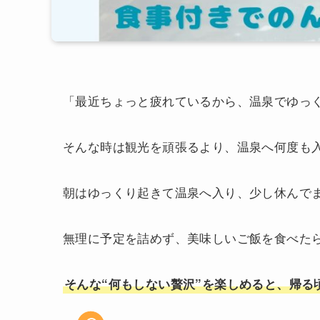
「最近ちょっと疲れているから、温泉でゆっ
そんな時は観光を頑張るより、温泉へ何度も
朝はゆっくり起きて温泉へ入り、少し休んで
無理に予定を詰めず、美味しいご飯を食べた
そんな“何もしない贅沢”を楽しめると、帰る