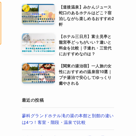
【道後温泉】みかんジュース
蛇口のあるホテルはどこ？宿
泊しながら楽しめるおすすめ2
軒
【ホテル三日月】富士見亭と
龍宮亭どっちがいい？違いと
料金を比較｜子連れ・三世代
におすすめなのは？
【関東の湯治宿】一人旅の女
性におすすめの温泉宿10選｜
プチ湯治で安心してゆっくり
癒やされる
最近の投稿
蓼科グランドホテル滝の湯の本館と別館の違い
は4つ！客室・階段・温泉で比較