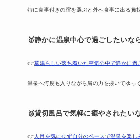
特に食事付きの宿を選ぶと外へ食事に出る負
🥇静かに温泉中心で過ごしたいなら
👉
草津らしい落ち着いた空気の中で静かに過
温泉へ何度も入りながら肩の力を抜いてゆっ
🥈貸切風呂で気軽に癒やされたいな
👉
人目を気にせず自分のペースで温泉を楽し