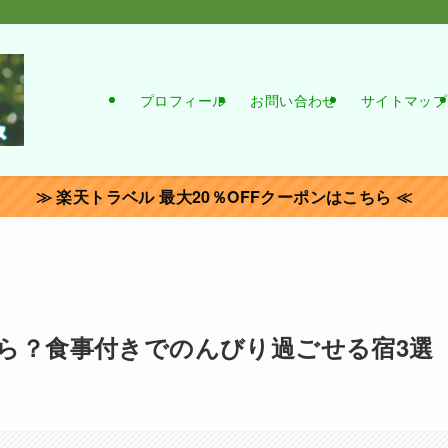
プロフィール
お問い合わせ
サイトマップ
≫ 楽天トラベル 最大20％OFFクーポンはこちら ≪
ら？食事付きでのんびり過ごせる宿3選