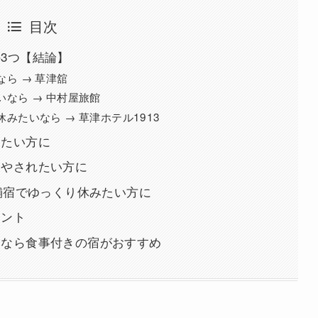
目次
3つ【結論】
ら → 草津舘
いなら → 中村屋旅館
みたいなら → 草津ホテル1913
したい方に
癒やされたい方に
老舗宿でゆっくり休みたい方に
イント
るなら食事付きの宿がおすすめ